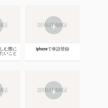
+
しむ際に
iphoneで単語登録
たいこと
+