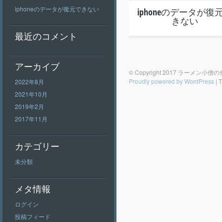
iphoneのデータが復元できない
iphoneのデータが復
きない
最近のコメント
アーカイブ
© Copyright 2017 ラーメン小
Proudly powered by WordPress
|
T
2022年8月
2021年10月
2019年2月
2017年11月
カテゴリー
未分類
メタ情報
ログイン
投稿フィード