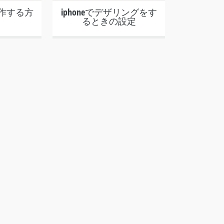
操作する方
iphoneでデザリングをす
るときの設定