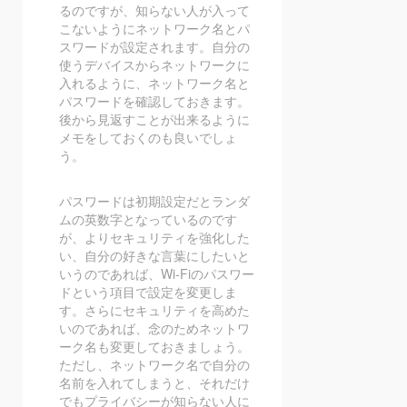
るのですが、知らない人が入って
こないようにネットワーク名とパ
スワードが設定されます。自分の
使うデバイスからネットワークに
入れるように、ネットワーク名と
パスワードを確認しておきます。
後から見返すことが出来るように
メモをしておくのも良いでしょ
う。
パスワードは初期設定だとランダ
ムの英数字となっているのです
が、よりセキュリティを強化した
い、自分の好きな言葉にしたいと
いうのであれば、Wi-Fiのパスワー
ドという項目で設定を変更しま
す。さらにセキュリティを高めた
いのであれば、念のためネットワ
ーク名も変更しておきましょう。
ただし、ネットワーク名で自分の
名前を入れてしまうと、それだけ
でもプライバシーが知らない人に