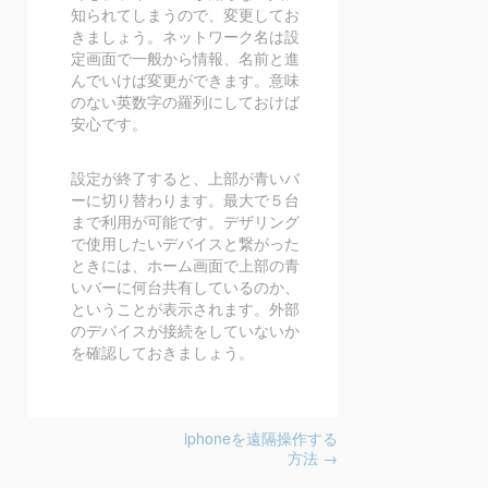
知られてしまうので、変更してお
きましょう。ネットワーク名は設
定画面で一般から情報、名前と進
んでいけば変更ができます。意味
のない英数字の羅列にしておけば
安心です。
設定が終了すると、上部が青いバ
ーに切り替わります。最大で５台
まで利用が可能です。デザリング
で使用したいデバイスと繋がった
ときには、ホーム画面で上部の青
いバーに何台共有しているのか、
ということが表示されます。外部
のデバイスが接続をしていないか
を確認しておきましょう。
投稿ナビゲーション
iphoneを遠隔操作する
方法
→