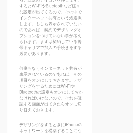
するとWi-FiやBluetoothなど様々
な設定が出てくるので、その中で
インターネット共有という処選択
します。もしも表示されていない
のであれば、契約でデザリングオ
プションをつけていない事が考え
られます。まずは契約している携
帯キャリアで加入の手続きをする
必要があります。
何事もなくインターネット共有が
表示されているのであれば、その
項目をオンにしておきます。デザ
リングをするためにはWi-Fiや
Bluetoothの設定もオンにしておか
なければいけないので、それを確
認する画面が出てきたらオンに切
り替えておきます。
デザリングをするときにiPhoneの
ネットワークを構築することにな