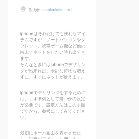
作成者:
asobinokotonara1
iphoneはそれだけでも便利なアイ
テムですが、ノートパソコンやタ
ブレット、携帯ゲーム機など他の
端末でネットをしたい時も出てき
ます。
そんなときにはiphoneでデザリン
グが出来れば、余計な荷物も増え
ずに、すぐにネットが使えます。
iphoneでデザリングをするために
は、まず準備として幾つかの設定
が必要です。設定方法はこの手順
ですから、参考にしてみてくださ
い。
最初にホーム画面を表示させた
ら、設定のアイコンを押します。