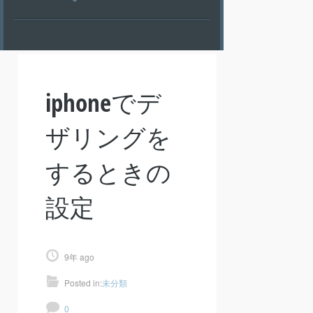
iphoneでデ
ザリングを
するときの
設定
9年 ago
Posted in:
未分類
0