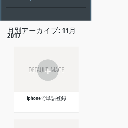
月別アーカイブ:
11月
2017
+
iphoneで単語登録